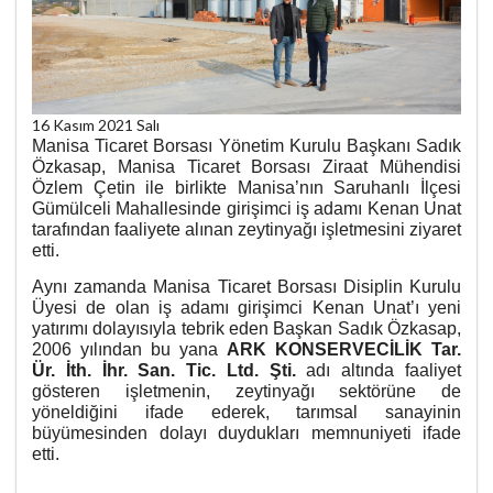
16 Kasım 2021 Salı
Manisa Ticaret Borsası Yönetim Kurulu Başkanı Sadık
Özkasap, Manisa Ticaret Borsası Ziraat Mühendisi
Özlem Çetin ile birlikte Manisa’nın Saruhanlı İlçesi
Gümülceli Mahallesinde girişimci iş adamı Kenan Unat
tarafından faaliyete alınan zeytinyağı işletmesini ziyaret
etti.
Aynı zamanda Manisa Ticaret Borsası Disiplin Kurulu
Üyesi de olan iş adamı girişimci Kenan Unat’ı yeni
yatırımı dolayısıyla tebrik eden Başkan Sadık Özkasap,
2006 yılından bu yana
ARK KONSERVECİLİK Tar.
Ür. İth. İhr. San. Tic. Ltd. Şti.
adı altında faaliyet
gösteren işletmenin, zeytinyağı sektörüne de
yöneldiğini ifade ederek, tarımsal sanayinin
büyümesinden dolayı duydukları memnuniyeti ifade
etti.