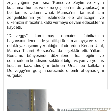
zeytinyağının yanı sıra “Konserve- Zeytin ve zeytin
kutulama- humus ve ezme çeşitleri”nin de yapılacağını
belirten iş adamı Unat, Manisa’nın tarımsal tüm
zenginliklerinin yeni işletmede ele alınacağını ve
ülkemizin ihracatına katkı vermeye devam edeceklerini
kaydetti.
“Deliveggy” kurutulmuş domates fabrikasının
başarısının temelinde yenilikçi üretim anlayışı ve kalite
odaklı yaklaşımın yer aldığını ifade eden Kenan Unat,
Manisa Ticaret Borsası’na da teşekkür etti. Yıllardır
Borsamız bünyesinde düzenlenen fuar, eğitim ve
seminerlerin kendisine sektörel bilgi, vizyon ve yeni iş
fırsatları kazandırdığını belirten Unat, bu katkıların
Deliveggy’nin gelişim sürecinde önemli rol oynadığını
vurguladı.