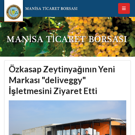
Özkasap Zeytinyağının Yeni
Markası "deliveggy"
İşletmesini Ziyaret Etti