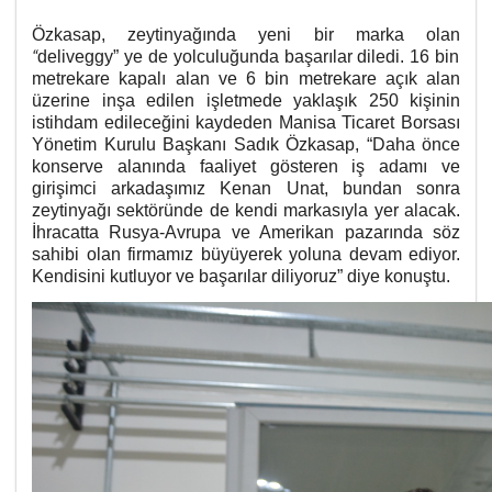
Özkasap, zeytinyağında yeni bir marka olan
“
deliveggy” ye de yolculuğunda başarılar diledi. 16 bin
metrekare kapalı alan ve 6 bin metrekare açık alan
üzerine inşa edilen işletmede yaklaşık 250 kişinin
istihdam edileceğini kaydeden Manisa Ticaret Borsası
Yönetim Kurulu Başkanı Sadık Özkasap, “Daha önce
konserve alanında faaliyet gösteren iş adamı ve
girişimci arkadaşımız Kenan Unat, bundan sonra
zeytinyağı sektöründe de kendi markasıyla yer alacak.
İhracatta Rusya-Avrupa ve Amerikan pazarında söz
sahibi olan firmamız büyüyerek yoluna devam ediyor.
Kendisini kutluyor ve başarılar diliyoruz” diye konuştu.