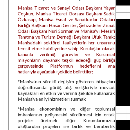
Manisa Ticaret ve Sanayi Odası Başkanı Yaşar
Coşkun, Manisa Ticaret Borsası Başkanı Sadık
Özkasap, Manisa Esnaf ve Sanatkarlar Odaları
Birliği Başkanı Hasan Geriter, Şehzadeler Ziraat
Odası Başkanı Nuri Sorman ve Manisa'yı Mesir'i
Tanıtma ve Turizm Derneği Başkanı Ufuk Tanık;
Manisa’daki sektörel faaliyetlerin her unsurunu
temsil etme kabiliyetine sahip Kuruluşlar olarak
kanunla verilmiş görevler ve Kurumsal
misyonların dayanak teşkil edeceği güç birliği
çerçevesinde Platformun hedeflerini ana
hatlarıyla aşağıdaki şekilde belirttiler;
*Manisa’nın sürekli değişim gösteren ihtiyaçları
doğrultusunda görüş alış verişleriyle mevcut
kaynakları en etkin ve verimli şekilde kullanarak
Manisa’ya en iyi hizmetleri sunmak
*Manisa ekonomisinin ve diğer toplumsal
imkanlarının gelişmesini sürdürmesi için ortak
projeler üretmek, diğer Kurumlarımızca
oluşturulan projeleri ise birlik ve beraberlik