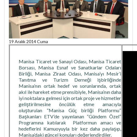
19 Aralık 2014 Cuma
Manisa Ticaret ve Sanayi Odası, Manisa Ticaret
Borsası, Manisa Esnaf ve Sanatkarlar Odaları
Birliği, Manisa Ziraat Odası, Manisa’yı Mesir’i
Tanıtma ve Turizm Derneği işbirliğinde
Manisa’nın ortak hedef ve sorunlarında, ortak
akıl ile hareket etme prensibiyle, Manisa’nın daha
iyi noktalara gelmesi için ortak proje ve hizmetler
geliştirilmesine öncülük etme amacıyla
oluşturulan “Manisa Güç birliği Platformu”
Başkanları ETV’de yayınlanan “Gündem Özel”
Programına katılarak Platformun amacı ve
hedeflerini Kamuoyuyla bir kez daha paylaşıp,
Manisa’daki güncel konuları değerlendirdiler.