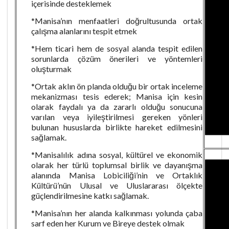
içerisinde desteklemek
*Manisa’nın menfaatleri doğrultusunda ortak
çalışma alanlarını tespit etmek
*Hem ticari hem de sosyal alanda tespit edilen
sorunlarda çözüm önerileri ve yöntemleri
oluşturmak
*Ortak aklın ön planda olduğu bir ortak inceleme
mekanizması tesis ederek; Manisa için kesin
olarak faydalı ya da zararlı olduğu sonucuna
varılan veya iyileştirilmesi gereken yönleri
bulunan hususlarda birlikte hareket edilmesini
sağlamak.
*Manisalılık adına sosyal, kültürel ve ekonomik
olarak her türlü toplumsal birlik ve dayanışma
alanında Manisa Lobiciliği’nin ve Ortaklık
Kültürü’nün Ulusal ve Uluslararası ölçekte
güçlendirilmesine katkı sağlamak.
*Manisa’nın her alanda kalkınması yolunda çaba
sarf eden her Kurum ve Bireye destek olmak