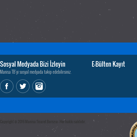
Sosyal Medyada Bizi İzleyin
E-Bülten Kayıt
Manisa TB'yi sosyal medyada takip edebilirsiniz.
Copyright © 2016 Manisa Ticaret Borsası - Her hakkı saklıdır.