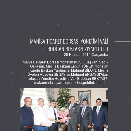
MANİSA TİCARET BORSASI YÖNETİMİ VALİ
ERDOĞAN BEKTAŞ?I ZİYARET ETTİ
25 Haziran 2014 Çarşamba
Manisa Ticaret Borsası Yönetim Kurulu Başkanı Sadık
Özkasap, Meclis Başkanı Ergun TÜREK, Yönetim
Kurulu Başkan Yardımcısı Mahmut BİLGİN, Meclis
Üyeleri Hüseyin ŞENAY ve Mehmet ERSAYGI?dan
oluşan Yönetim Heyetiyle Vali Erdoğan BEKTAŞ?ı
makamında ziyaret ederek hoşgeldiniz dediler.