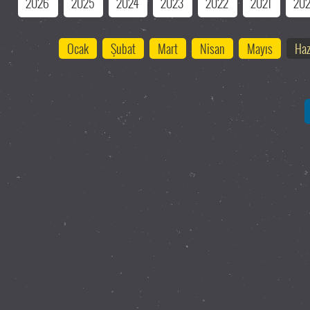
2026
2025
2024
2023
2022
2021
20
Ocak
Şubat
Mart
Nisan
Mayıs
Haz