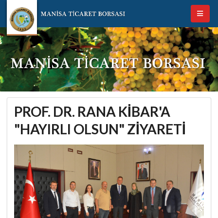
PROF. DR. RANA KİBAR'A
"HAYIRLI OLSUN" ZİYARETİ