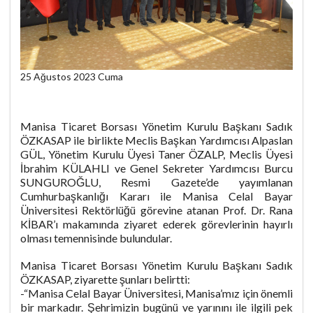
25 Ağustos 2023 Cuma
Manisa Ticaret Borsası Yönetim Kurulu Başkanı Sadık
ÖZKASAP ile birlikte Meclis Başkan Yardımcısı Alpaslan
GÜL, Yönetim Kurulu Üyesi Taner ÖZALP, Meclis Üyesi
İbrahim KÜLAHLI ve Genel Sekreter Yardımcısı Burcu
SUNGUROĞLU, Resmi Gazete’de yayımlanan
Cumhurbaşkanlığı Kararı ile Manisa Celal Bayar
Üniversitesi Rektörlüğü görevine atanan Prof. Dr. Rana
KİBAR’ı makamında ziyaret ederek görevlerinin hayırlı
olması temennisinde bulundular.
Manisa Ticaret Borsası Yönetim Kurulu Başkanı Sadık
ÖZKASAP, ziyarette şunları belirtti:
-“Manisa Celal Bayar Üniversitesi, Manisa’mız için önemli
bir markadır. Şehrimizin bugünü ve yarınını ile ilgili pek