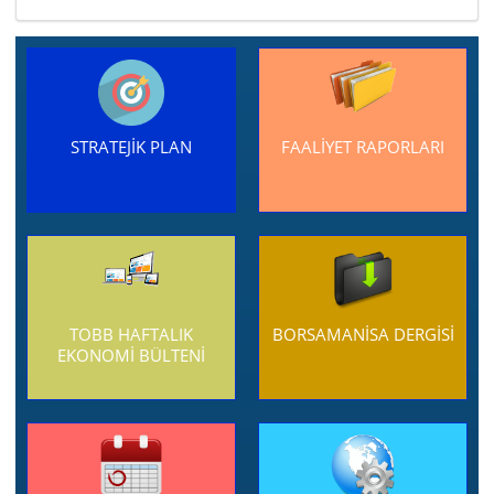
STRATEJİK PLAN
FAALİYET RAPORLARI
TOBB HAFTALIK
BORSAMANİSA DERGİSİ
EKONOMİ BÜLTENİ