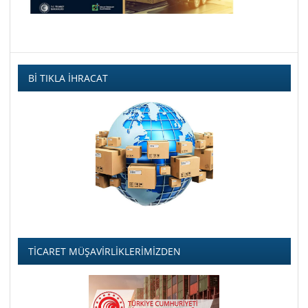
Bİ TIKLA İHRACAT
TİCARET MÜŞAVİRLİKLERİMİZDEN