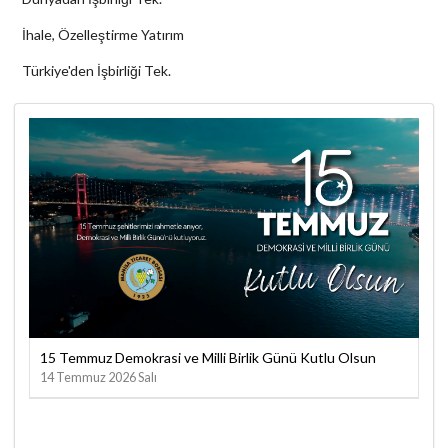
İhale, Özelleştirme Yatırım
Türkiye'den İşbirliği Tek.
15 Temmuz Demokrasi ve Milli Birlik Günü Kutlu Olsun
ret
SG
14 Temmuz 2026 Salı
08