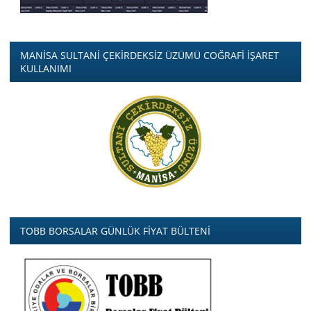
MANİSA SULTANİ ÇEKİRDEKSİZ ÜZÜMÜ COĞRAFİ İŞARET
KULLANIMI
TOBB BORSALAR GÜNLÜK FİYAT BÜLTENİ