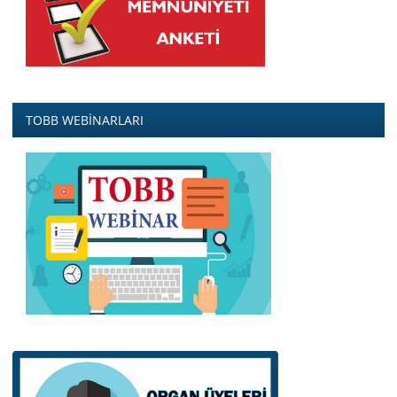
TOBB WEBİNARLARI