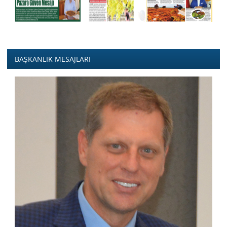
BAŞKANLIK MESAJLARI