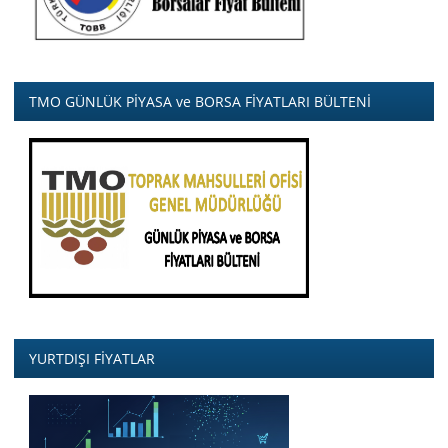
TMO GÜNLÜK PİYASA ve BORSA FİYATLARI BÜLTENİ
YURTDIŞI FİYATLAR