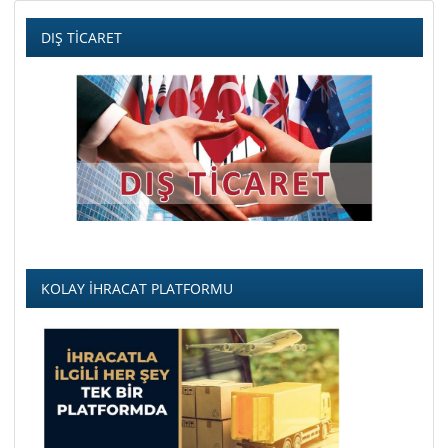
DIŞ TİCARET
KOLAY İHRACAT PLATFORMU