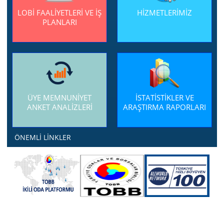
LOBİ FAALİYETLERİ VE İŞ
HİZMETLERİMİZ
PLANLARI
ÜYE MEMNUNİYET
İSTATİSTİKLER VE
ANKET ANALİZLERİ
ARAŞTIRMA RAPORLARI
ÖNEMLİ LİNKLER