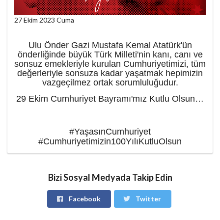
27 Ekim 2023 Cuma
Ulu Önder Gazi Mustafa Kemal Atatürk'ün
önderliğinde büyük Türk Milleti'nin kanı, canı ve
sonsuz emekleriyle kurulan Cumhuriyetimizi, tüm
değerleriyle sonsuza kadar yaşatmak hepimizin
vazgeçilmez ortak sorumluluğudur.
29 Ekim Cumhuriyet Bayramı'mız Kutlu Olsun…
#YaşasınCumhuriyet
#Cumhuriyetimizin100YılıKutluOlsun
Bizi Sosyal Medyada Takip Edin
Facebook
Twitter