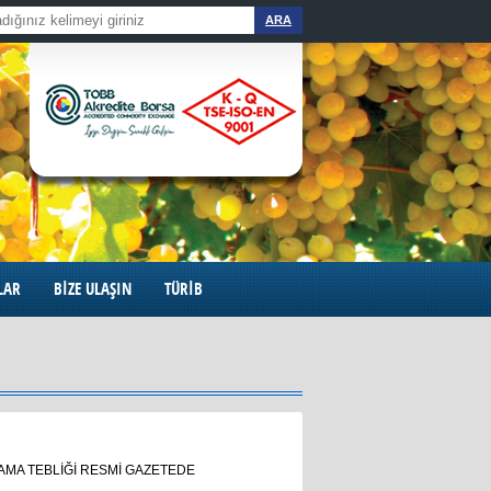
ARA
LAR
BİZE ULAŞIN
TÜRİB
AMA TEBLİĞİ RESMİ GAZETEDE