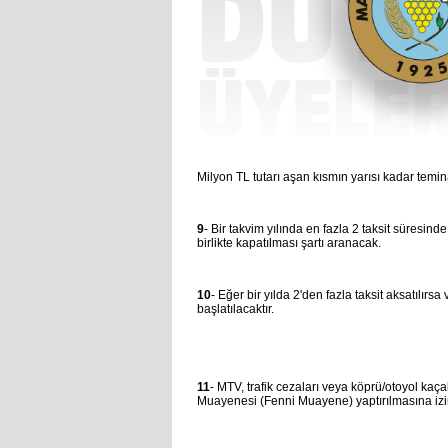
Milyon TL tutarı aşan kısmın yarısı kadar temina
9
- Bir takvim yılında en fazla 2 taksit süresi
birlikte kapatılması şartı aranacak.
10
- Eğer bir yılda 2'den fazla taksit aksatılırs
başlatılacaktır.
11
- MTV, trafik cezaları veya köprü/otoyol kaça
Muayenesi (Fenni Muayene) yaptırılmasına izin 