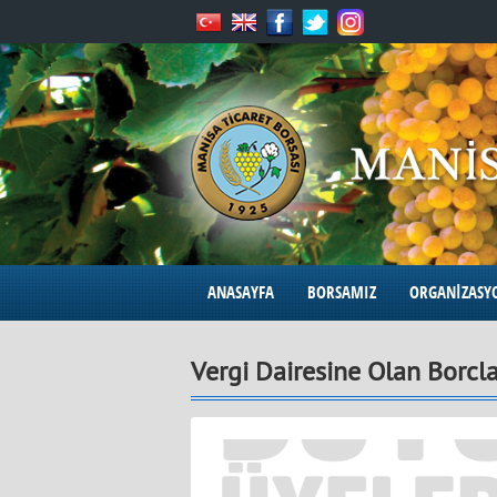
ANASAYFA
BORSAMIZ
ORGANİZASY
Vergi Dairesine Olan Borcl