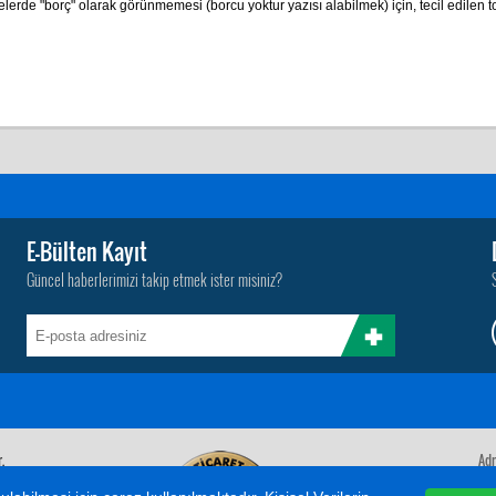
lerde "borç" olarak görünmemesi (borcu yoktur yazısı alabilmek) için, tecil edilen to
E-Bülten Kayıt
Güncel haberlerimizi takip etmek ister misiniz?
.
Adr