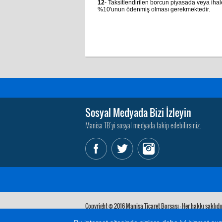
12
- Taksitlendirilen borcun piyasada veya ihale
%10'unun ödenmiş olması gerekmektedir.
Sosyal Medyada Bizi İzleyin
Manisa TB'yi sosyal medyada takip edebilirsiniz.
Copyright © 2016 Manisa Ticaret Borsası - Her hakkı saklıdır