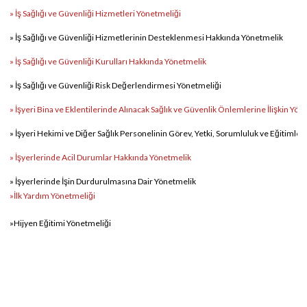
»
İş Sağlığı ve Güvenliği Hizmetleri Yönetmeliği
»
İş Sağlığı ve Güvenliği Hizmetlerinin Desteklenmesi Hakkında Yönetmelik
»
İş Sağlığı ve Güvenliği Kurulları Hakkında Yönetmelik
»
İş Sağlığı ve Güvenliği Risk Değerlendirmesi Yönetmeliği
»
İşyeri Bina ve Eklentilerinde Alınacak Sağlık ve Güvenlik Önlemlerine İlişkin Yön
»
İşyeri Hekimi ve Diğer Sağlık Personelinin Görev, Yetki, Sorumluluk ve Eğitimle
»
İşyerlerinde Acil Durumlar Hakkında Yönetmelik
»
İşyerlerinde İşin Durdurulmasına Dair Yönetmelik
»
İ
lk Yardım Yönetmeliği
»
Hijyen Eğitimi Yönetmeliği