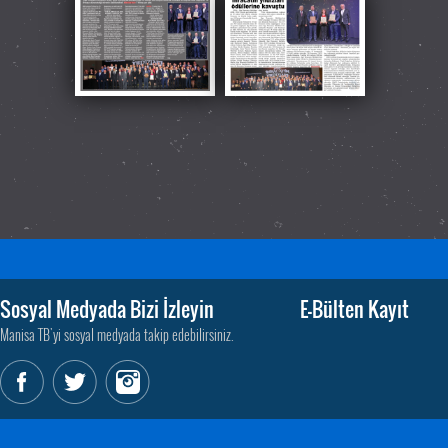
Sosyal Medyada Bizi İzleyin
E-Bülten Kayıt
Manisa TB'yi sosyal medyada takip edebilirsiniz.