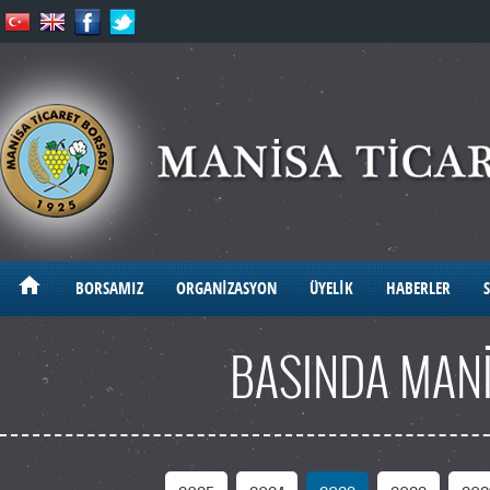
BORSAMIZ
ORGANİZASYON
ÜYELİK
HABERLER
S
BASINDA MANİ