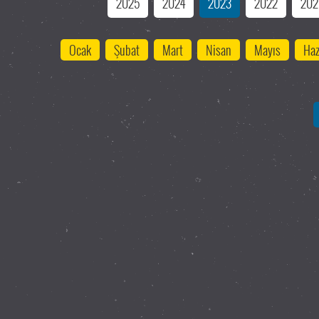
2025
2024
2023
2022
202
Ocak
Şubat
Mart
Nisan
Mayıs
Haz