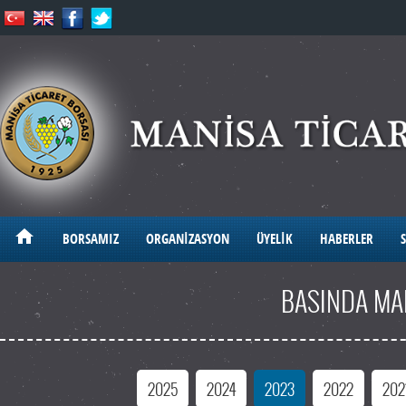
BORSAMIZ
ORGANİZASYON
ÜYELİK
HABERLER
S
BASINDA MA
2025
2024
2023
2022
202