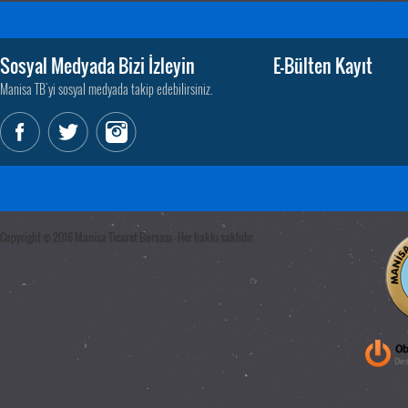
Sosyal Medyada Bizi İzleyin
E-Bülten Kayıt
Manisa TB'yi sosyal medyada takip edebilirsiniz.
Copyright © 2016 Manisa Ticaret Borsası - Her hakkı saklıdır.