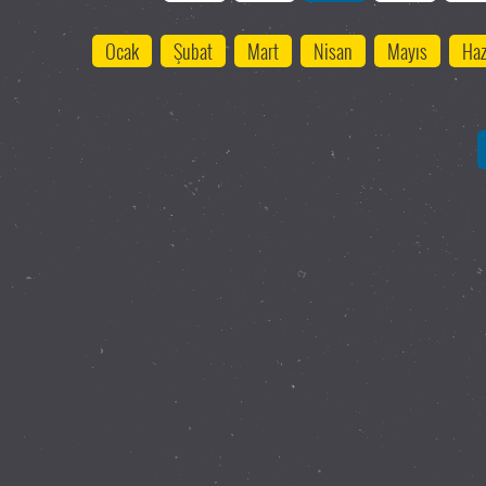
Ocak
Şubat
Mart
Nisan
Mayıs
Haz