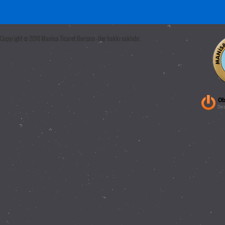
Copyright © 2016 Manisa Ticaret Borsası - Her hakkı saklıdır.