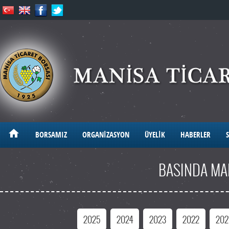
BORSAMIZ
ORGANİZASYON
ÜYELİK
HABERLER
S
BASINDA MA
2025
2024
2023
2022
202