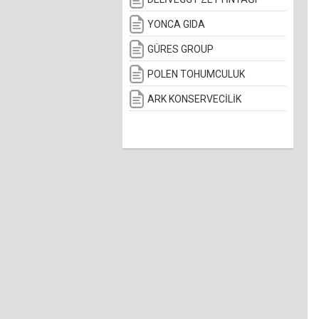
YONCA GIDA
GÜRES GROUP
POLEN TOHUMCULUK
ARK KONSERVECİLİK