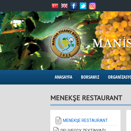
ANASAYFA
BORSAMIZ
ORGANİZASY
MENEKŞE RESTAURANT
MENEKŞE RESTAURANT
DELİVEGGY ZEYTİNYAĞI