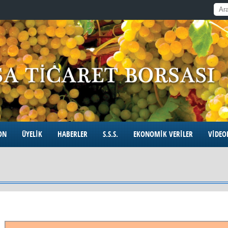
ON
ÜYELİK
HABERLER
S.S.S.
EKONOMİK VERİLER
VİDEO